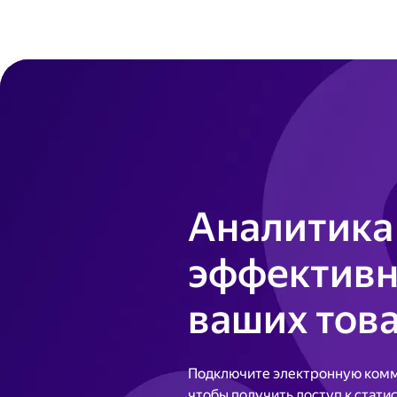
Аналитика
эффективн
ваших тов
Подключите электронную комм
чтобы получить доступ к стати