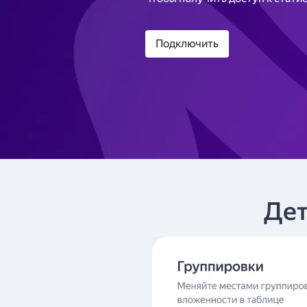
Подключить
Дет